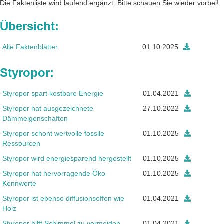
Die Faktenliste wird laufend ergänzt. Bitte schauen Sie wieder vorbei!
Übersicht:
Alle Faktenblätter
01.10.2025
Styropor:
Styropor spart kostbare Energie
01.04.2021
Styropor hat ausgezeichnete
27.10.2022
Dämmeigenschaften
Styropor schont wertvolle fossile
01.10.2025
Ressourcen
Styropor wird energiesparend hergestellt
01.10.2025
Styropor hat hervorragende Öko-
01.10.2025
Kennwerte
Styropor ist ebenso diffusionsoffen wie
01.04.2021
Holz
Styropor hilft Schimmel zu vermeiden
01.04.2021