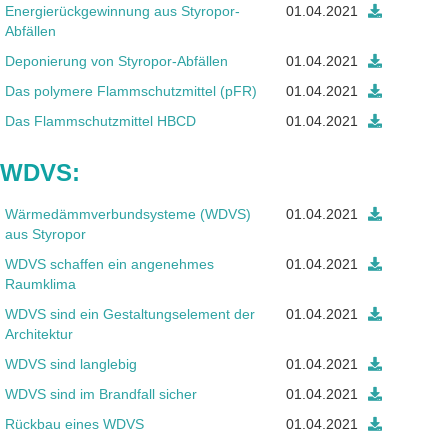
Energierückgewinnung aus Styropor-
01.04.2021
Abfällen
Deponierung von Styropor-Abfällen
01.04.2021
Das polymere Flammschutzmittel (pFR)
01.04.2021
Das Flammschutzmittel HBCD
01.04.2021
WDVS:
Wärme­dämm­verbund­systeme (WDVS)
01.04.2021
aus Styropor
WDVS schaffen ein angenehmes
01.04.2021
Raumklima
WDVS sind ein Gestaltungselement der
01.04.2021
Architektur
WDVS sind langlebig
01.04.2021
WDVS sind im Brandfall sicher
01.04.2021
Rückbau eines WDVS
01.04.2021