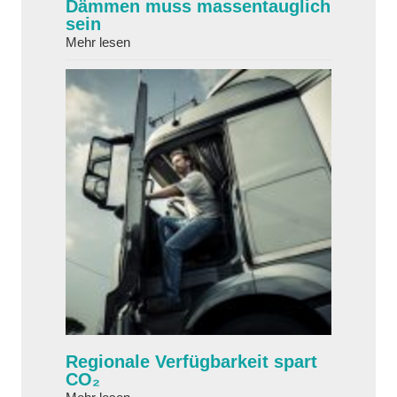
Dämmen muss massen­tauglich
sein
about Dämmen muss massen­tauglich sein
Mehr lesen
Regionale Verfügbarkeit spart
CO₂
about Regionale Verfügbarkeit spart CO₂