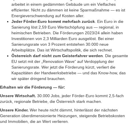
arbeitet in einem gedämmten Gebäude um ein Vielfaches
effizienter. Nicht zu dämmen ist keine Sparmaßnahme — es ist
Energieverschwendung auf Kosten aller.
Jeder Förder-Euro kommt mehrfach zurück
. Ein Euro in die
Sanierung löst 2,59 Euro Wertschöpfung aus — regional, in
heimischen Betrieben. Die Förderungen 2023/24 allein haben
Investitionen von 2,3 Milliarden Euro ausgelöst. Bei einer
Sanierungsrate von 3 Prozent entstehen 30.000 neue
Arbeitsplätze. Das ist Wirtschaftspolitik, die sich rechnet.
Österreich darf nicht zum Geisterfahrer werden
. Die gesamte
EU setzt mit der „Renovation Wave“ auf Verdopplung der
Sanierungsrate. Wer jetzt die Förderung kürzt, verliert die
Kapazitäten der Handwerksbetriebe — und das Know-how, das
wir später dringend brauchen.
Erhalten wir die Förderung — für:
Unsere Wirtschaft.
30.000 Jobs, jeder Förder-Euro kommt 2,5-fach
zurück, regionale Betriebe, die Österreich stark machen.
Unsere Kinder.
Wer heute nicht dämmt, hinterlässt der nächsten
Generation überdimensionierte Heizungen, steigende Betriebskosten
und Immobilien, die an Wert verlieren.