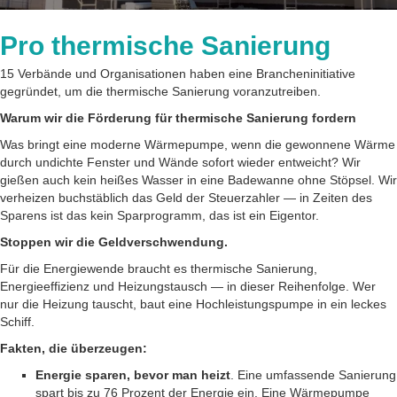
Pro thermische Sanierung
15 Verbände und Organisationen haben eine Brancheninitiative
gegründet, um die thermische Sanierung voranzutreiben.
Warum wir die Förderung für thermische Sanierung fordern
Was bringt eine moderne Wärmepumpe, wenn die gewonnene Wärme
durch undichte Fenster und Wände sofort wieder entweicht? Wir
gießen auch kein heißes Wasser in eine Badewanne ohne Stöpsel. Wir
verheizen buchstäblich das Geld der Steuerzahler — in Zeiten des
Sparens ist das kein Sparprogramm, das ist ein Eigentor.
Stoppen wir die Geldverschwendung.
Für die Energiewende braucht es thermische Sanierung,
Energieeffizienz und Heizungstausch — in dieser Reihenfolge. Wer
nur die Heizung tauscht, baut eine Hochleistungspumpe in ein leckes
Schiff.
Fakten, die überzeugen:
Energie sparen, bevor man heizt
. Eine umfassende Sanierung
spart bis zu 76 Prozent der Energie ein. Eine Wärmepumpe