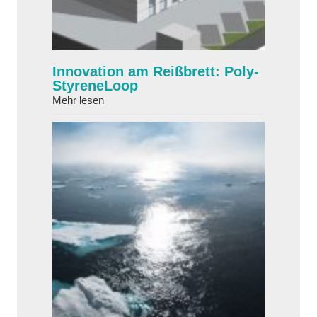
Innovation am Reißbrett: Poly­
Styrene­Loop
about Innovation am Reißbrett: Poly­Styrene­L
Mehr lesen