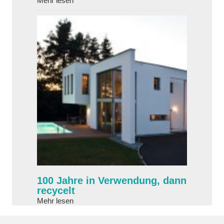
Mehr lesen
100 Jahre in Verwendung, dann
recycelt
about 100 Jahre in Verwendung, dann recycelt
Mehr lesen